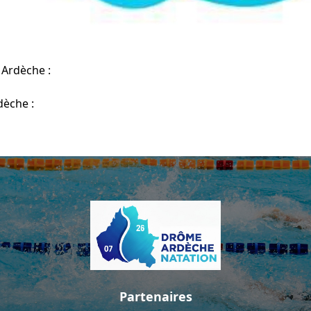
Ardèche :
èche :
Partenaires