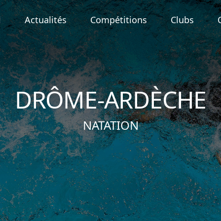
l
Actualités
Compétitions
Clubs
DRÔME-ARDÈCHE
NATATION