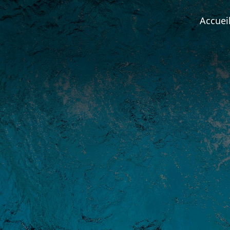
Accuei