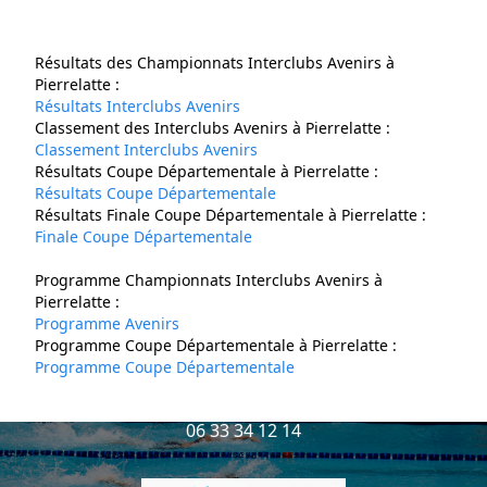
Compétitions
Clubs
Résultats des Championnats Interclubs Avenirs à
Pierrelatte :
Contact
Résultats Interclubs Avenirs
Classement des Interclubs Avenirs à Pierrelatte :
Classement Interclubs Avenirs
Résultats Coupe Départementale à Pierrelatte :
Résultats Coupe Départementale
Résultats Finale Coupe Départementale à Pierrelatte :
Finale Coupe Départementale
Programme Championnats Interclubs Avenirs à
Pierrelatte :
Programme Avenirs
Nous contacter
Programme Coupe Départementale à Pierrelatte :
Programme Coupe Départementale
Av. Pierre de Coubertin,
26700 Pierrelatte,
06 33 34 12 14