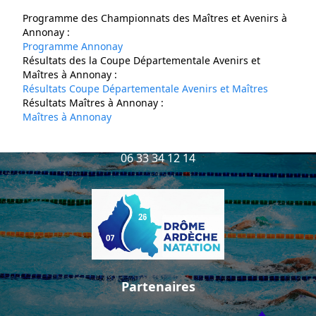
Contact
Programme des Championnats des Maîtres et Avenirs à
Annonay :
Programme Annonay
Résultats des la Coupe Départementale Avenirs et
Maîtres à Annonay :
Résultats Coupe Départementale Avenirs et Maîtres
Nous contacter
Résultats Maîtres à Annonay :
Maîtres à Annonay
Av. Pierre de Coubertin,
26700 Pierrelatte,
06 33 34 12 14
Partenaires